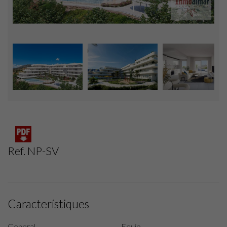
Ref. NP-SV
Característiques
General
Equip