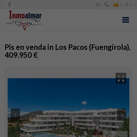
€
Toggl
Pis en venda in Los Pacos (Fuengirola),
409.950 €