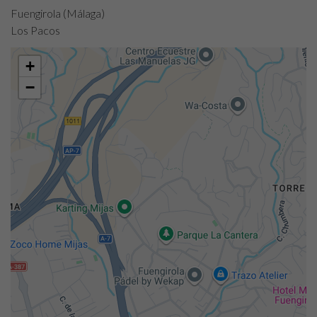
Fuengirola (Málaga)
Los Pacos
+
−