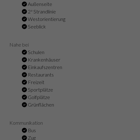
Außenseite
2ª Strandlinie
Westorientierung
Seeblick
Nahe bei
Schulen
Krankenhäuser
Einkaufszentren
Restaurants
Freizeit
Sportplätze
Golfplätze
Grünflächen
Kommunikation
Bus
Zug