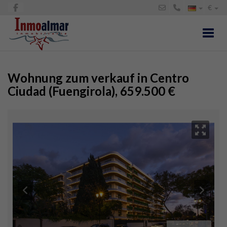
€
Toggl
Wohnung zum verkauf in Centro
Ciudad (Fuengirola), 659.500 €