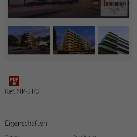
Ref. NP-JTO
Eigenschaften
General
Ausrüstung