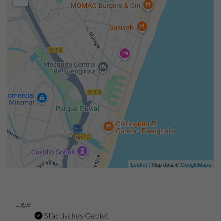
Leaflet
| Map data ©
GoogleMaps
Lage
Städtisches Gebiet