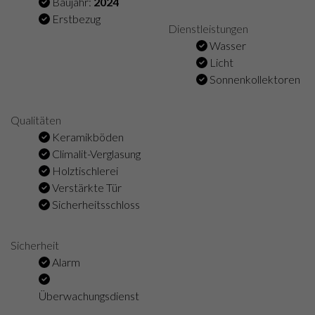
Baujahr:
2024
Erstbezug
Dienstleistungen
Wasser
Licht
Sonnenkollektoren
Qualitäten
Keramikböden
Climalit-Verglasung
Holztischlerei
Verstärkte Tür
Sicherheitsschloss
Sicherheit
Alarm
Überwachungsdienst