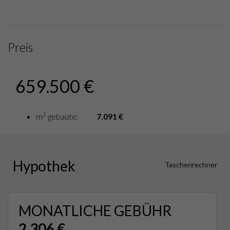
Preis
659.500 €
2
m
gebaute:
7.091 €
Hypothek
Taschenrechner
MONATLICHE GEBÜHR
2.306 €