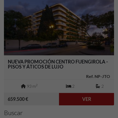
NUEVA PROMOCIÓN CENTRO FUENGIROLA -
PISOS Y ÁTICOS DE LUJO
Ref. NP-JTO
2
93 m
2
2
659.500 €
VER
Buscar