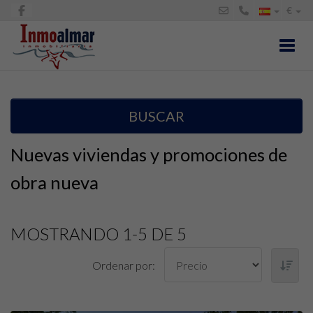
€
Toggl
BUSCAR
Nuevas viviendas y promociones de
obra nueva
MOSTRANDO 1-5 DE 5
Ordenar por: