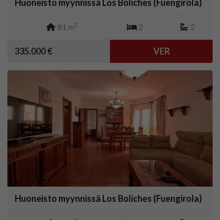
Huoneisto myynnissä Los Boliches (Fuengirola)
2
81 m
2
2
335.000 €
VER
Huoneisto myynnissä Los Boliches (Fuengirola)