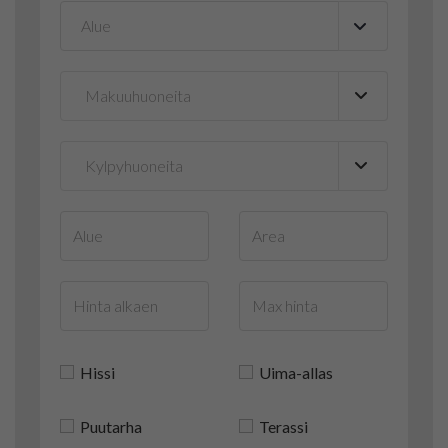
Alue
▼
Hissi
Uima-allas
Puutarha
Terassi