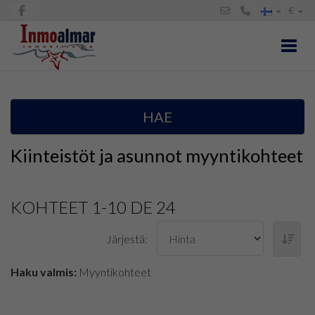
€
Toggl
HAE
Kiinteistöt ja asunnot myyntikohteet
KOHTEET 1-10 DE 24
Järjestä:
Haku valmis:
Myyntikohteet