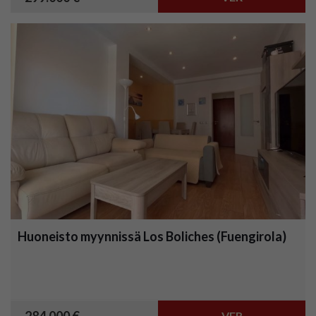
Huoneisto myynnissä Los Boliches (Fuengirola)
VER