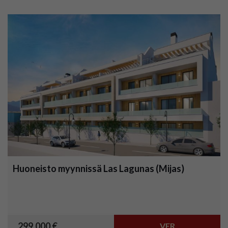
Huoneisto myynnissä Las Lagunas (Mijas)
299.000 €
VER