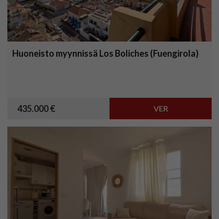
Huoneisto myynnissä Los Boliches (Fuengirola)
435.000 €
VER