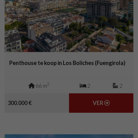
Penthouse te koop in Los Boliches (Fuengirola)
2
66 m
2
2
300.000 €
VER