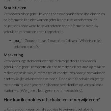
Statistieken
Ze worden alleen gebruikt voor anonieme statistische doeleinden en
de informatie kan niet worden gebruikt om u te identificeren. Ze
helpen ons onze website te verbeteren door informatie over uw
gebruik te verzamelen en te rapporteren.
_ga_*
| Google - 1 jaar, 1 maand en 4 dagen | Winkels en telt
bekeken pagina's.
Marketing
Ze worden ingesteld door externe reclamepartners en worden
gebruikt om gebruikersprofielen aan te maken en reclame op maat te
maken op basis van je interesses of voorkeuren door je relevante en
aantrekkelijke advertenties te tonen. Door ze in te schakelen geef je
toestemming voor gepersonaliseerde advertenties op verschillende
(We gebruiken geen reclamecookies).
platforms.
Hoe kan ik cookies uitschakelen of verwijderen?
U kunt ervoor kiezen om alle cookies te weigeren, behalve de