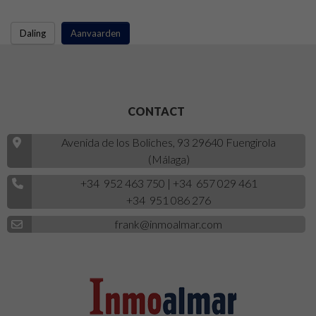
CONTACT
Avenida de los Boliches, 93 29640 Fuengirola
(Málaga)
+34 952 463 750
|
+34 657 029 461
+34 951 086 276
frank@inmoalmar.com