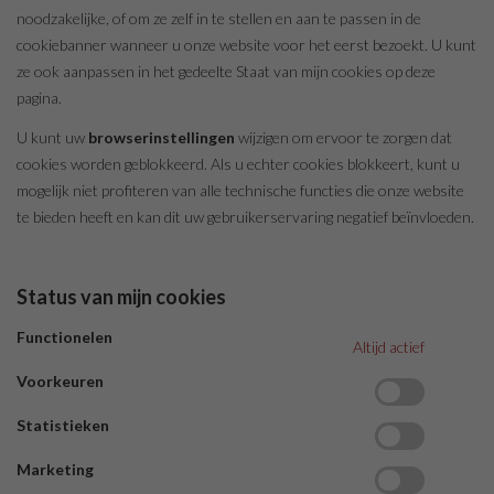
noodzakelijke, of om ze zelf in te stellen en aan te passen in de
cookiebanner wanneer u onze website voor het eerst bezoekt. U kunt
ze ook aanpassen in het gedeelte Staat van mijn cookies op deze
pagina.
U kunt uw
browserinstellingen
wijzigen om ervoor te zorgen dat
cookies worden geblokkeerd. Als u echter cookies blokkeert, kunt u
mogelijk niet profiteren van alle technische functies die onze website
te bieden heeft en kan dit uw gebruikerservaring negatief beïnvloeden.
Status van mijn cookies
Functionelen
Altijd actief
Voorkeuren
Statistieken
Marketing