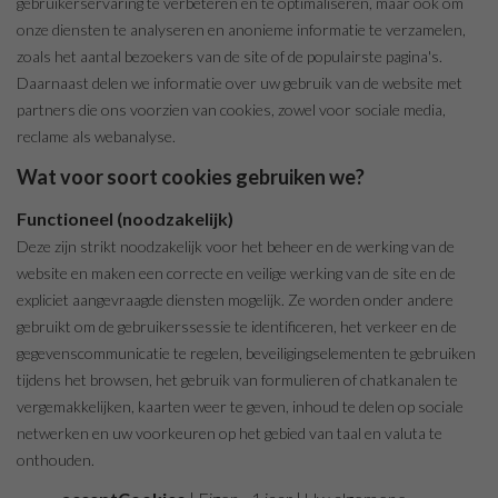
gebruikerservaring te verbeteren en te optimaliseren, maar ook om
onze diensten te analyseren en anonieme informatie te verzamelen,
zoals het aantal bezoekers van de site of de populairste pagina's.
Daarnaast delen we informatie over uw gebruik van de website met
partners die ons voorzien van cookies, zowel voor sociale media,
reclame als webanalyse.
Wat voor soort cookies gebruiken we?
Functioneel (noodzakelijk)
Deze zijn strikt noodzakelijk voor het beheer en de werking van de
website en maken een correcte en veilige werking van de site en de
expliciet aangevraagde diensten mogelijk. Ze worden onder andere
gebruikt om de gebruikerssessie te identificeren, het verkeer en de
gegevenscommunicatie te regelen, beveiligingselementen te gebruiken
tijdens het browsen, het gebruik van formulieren of chatkanalen te
vergemakkelijken, kaarten weer te geven, inhoud te delen op sociale
netwerken en uw voorkeuren op het gebied van taal en valuta te
onthouden.