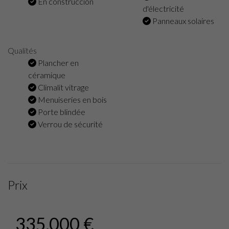
En construccion
d'électricité
Panneaux solaires
Qualités
Plancher en
céramique
Climalit vitrage
Menuiseries en bois
Porte blindée
Verrou de sécurité
Prix
335.000 €