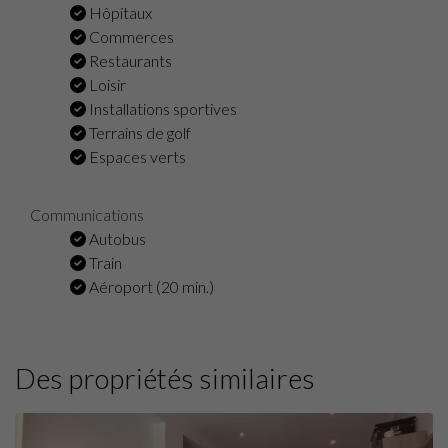
Hôpitaux
Commerces
Restaurants
Loisir
Installations sportives
Terrains de golf
Espaces verts
Communications
Autobus
Train
Aéroport (20 min.)
Des propriétés similaires