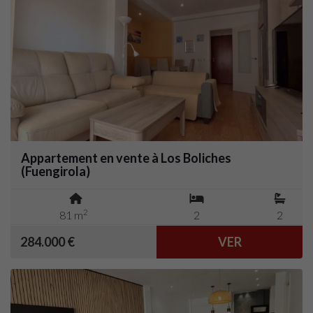
Appartement en vente à Los Boliches
(Fuengirola)
2
81 m
2
2
284.000 €
VER