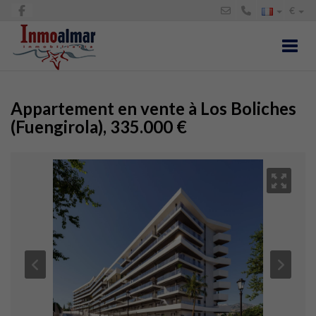
€
Toggl
Appartement en vente à Los Boliches
(Fuengirola), 335.000 €