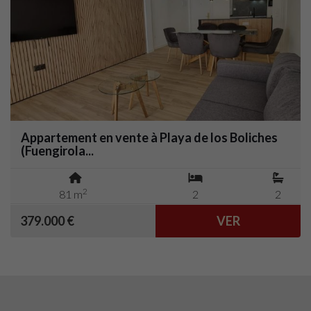
Appartement en vente à Playa de los Boliches
(Fuengirola...
2
81 m
2
2
379.000 €
VER