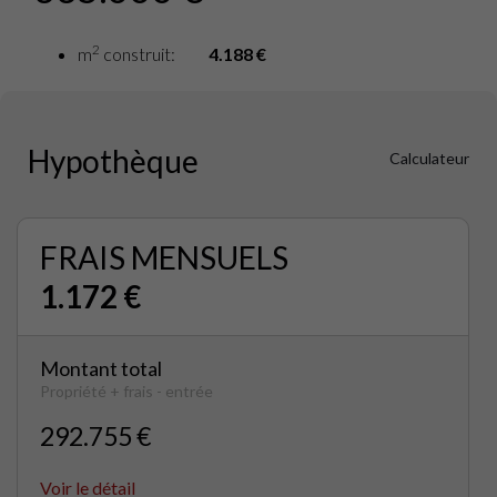
2
m
construit:
4.188 €
Hypothèque
Calculateur
FRAIS MENSUELS
1.172 €
Montant total
Propriété + frais - entrée
292.755 €
Voir le détail