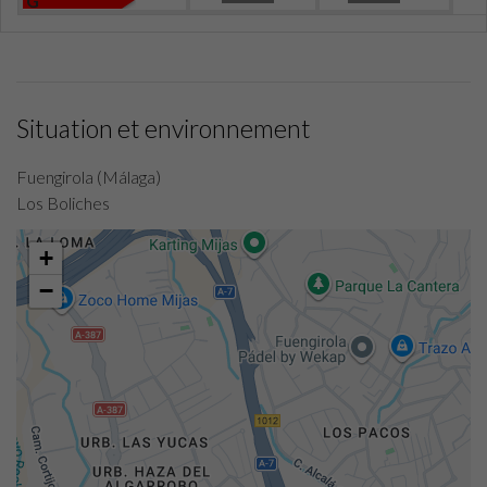
G
Situation et environnement
Fuengirola (Málaga)
Los Boliches
+
−