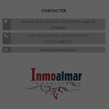
CONTACTER
Avenida de los Boliches, 93 29640 Fuengirola
(Málaga)
+34 952 463 750
|
+34 657 029 461
+34 951 086 276
frank@inmoalmar.com