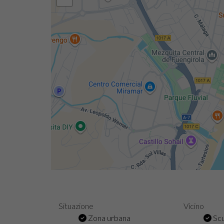
Situazione
Vicino
Zona urbana
Scu