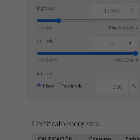
Ingresso
€
Min: 0 €
Max: 685.000 €
Periodo
anni
Min: 5 anni
Max: 30 anni
Interesse
Fisso
Variabile
%
Certificato energetico
CALIFICACIÓN
Consumo
Emisi