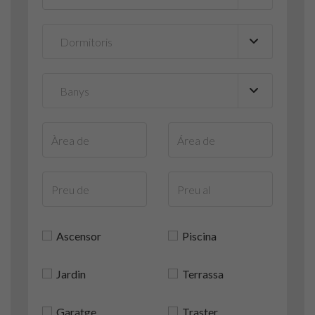
Ascensor
Piscina
Jardin
Terrassa
Garatge
Traster