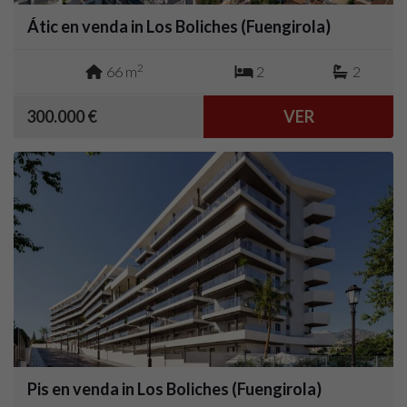
Átic en venda in Los Boliches (Fuengirola)
2
66 m
2
2
300.000 €
VER
Pis en venda in Los Boliches (Fuengirola)