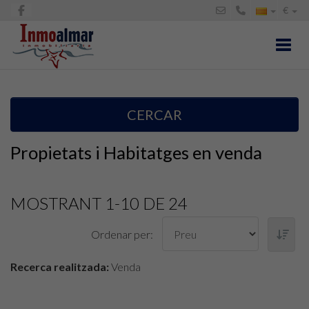
€
Toggl
CERCAR
Propietats i Habitatges en venda
MOSTRANT 1-10 DE 24
Ordenar per:
Recerca realitzada:
Venda