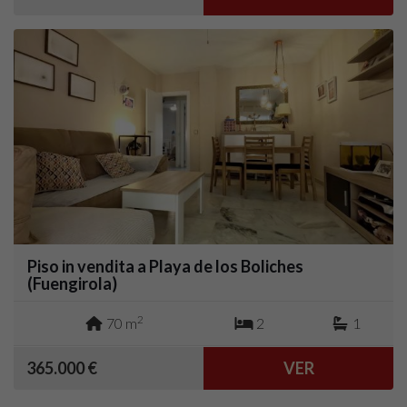
Piso in vendita a Playa de los Boliches
(Fuengirola)
2
70 m
2
1
365.000 €
VER