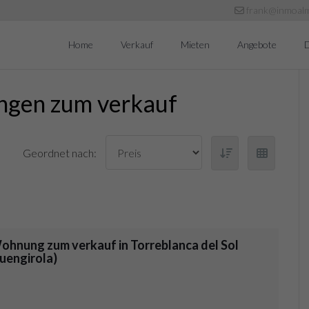
frank@inmoal
Home
Verkauf
Mieten
Angebote
D
ngen zum verkauf
Geordnet nach:
ohnung zum verkauf in Torreblanca del Sol
Fuengirola)