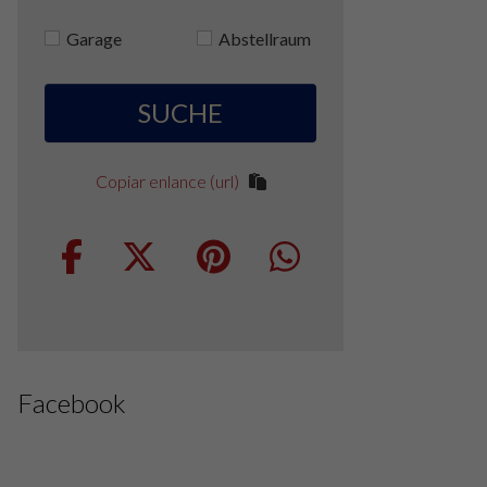
Garage
Abstellraum
SUCHE
Copiar enlance (url)
Facebook