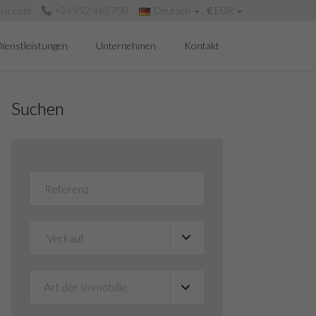
mar.com
+34 952 463 750
Deutsch
€
EUR
ienstleistungen
Unternehmen
Kontakt
Suchen
Art der Immobilie
▼