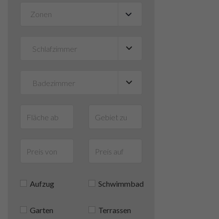
Zonen
▼
Aufzug
Schwimmbad
Garten
Terrassen