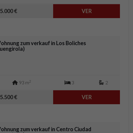
5.000 €
VER
ohnung zum verkauf in Los Boliches
Fuengirola)
2
93 m
3
2
5.500 €
VER
ohnung zum verkauf in Centro Ciudad