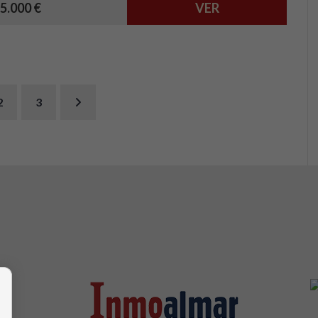
5.000 €
VER
2
3