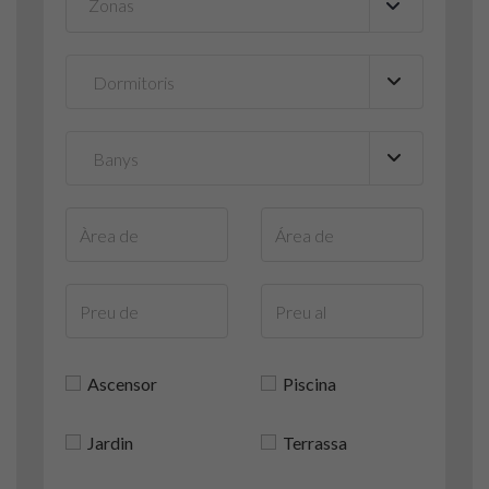
Zonas
▼
Ascensor
Piscina
Jardin
Terrassa