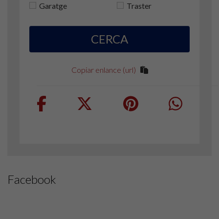
Garatge
Traster
CERCA
Copiar enlance (url)
Facebook