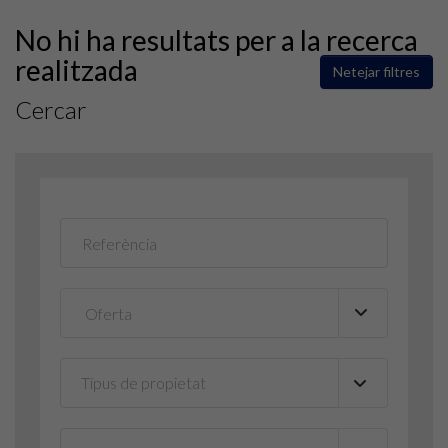
No hi ha resultats per a la recerca
realitzada
Netejar filtres
Cercar
Tipus de propietat
▼