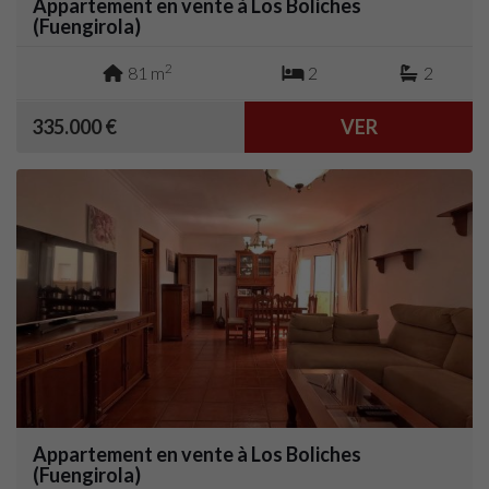
Appartement en vente à Los Boliches
(Fuengirola)
2
81 m
2
2
335.000 €
VER
Appartement en vente à Los Boliches
(Fuengirola)