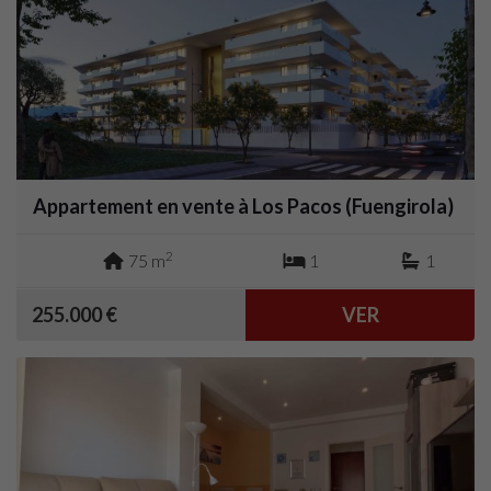
Appartement en vente à Los Pacos (Fuengirola)
2
75 m
1
1
255.000 €
VER