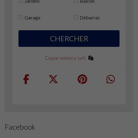
Jardins
Balcon
Garage
Débarras
CHERCHER
Copiar enlance (url)
Facebook