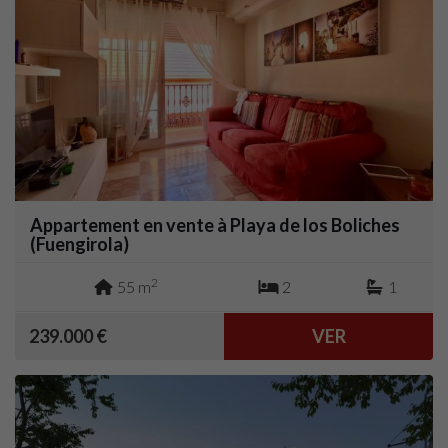
Appartement en vente à Playa de los Boliches
(Fuengirola)
2
55 m
2
1
239.000 €
VER