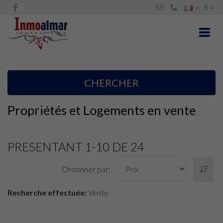
€
Toggl
CHERCHER
Propriétés et Logements en vente
PRESENTANT 1-10 DE 24
Ordonner par:
Recherche effectuée:
Vente