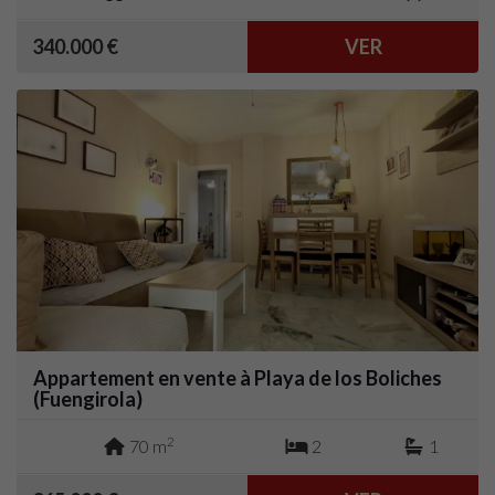
340.000 €
VER
Appartement en vente à Playa de los Boliches
(Fuengirola)
2
70 m
2
1