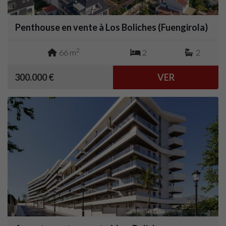
Penthouse en vente à Los Boliches (Fuengirola)
2
66 m
2
2
300.000 €
VER